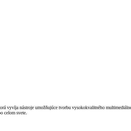
torá vyvíja nástroje umožňujúce tvorbu vysokokvalitného multimediá
o celom svete.