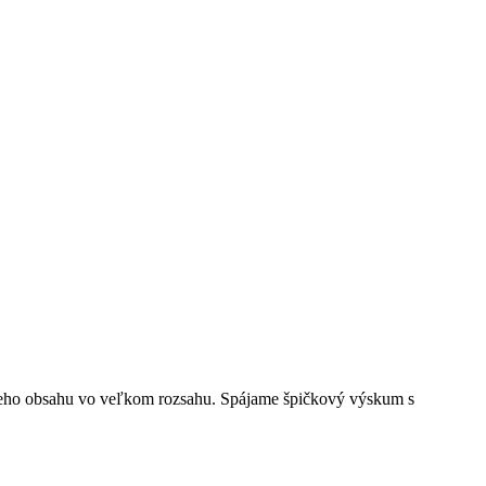
lneho obsahu vo veľkom rozsahu. Spájame špičkový výskum s