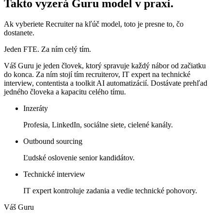
Takto vyzerá Guru model v praxi.
Ak vyberiete Recruiter na kľúč model, toto je presne to, čo
dostanete.
Jeden FTE. Za ním celý tím.
Váš Guru je jeden človek, ktorý spravuje každý nábor od začiatku
do konca. Za ním stojí tím recruiterov, IT expert na technické
interview, contentista a toolkit AI automatizácií. Dostávate prehľad
jedného človeka a kapacitu celého tímu.
Inzeráty
Profesia, LinkedIn, sociálne siete, cielené kanály.
Outbound sourcing
Ľudské oslovenie senior kandidátov.
Technické interview
IT expert kontroluje zadania a vedie technické pohovory.
Váš Guru