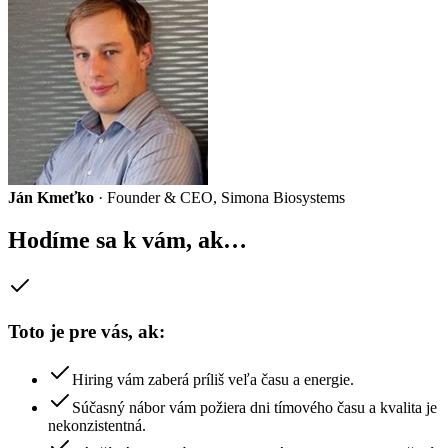
Ján Kmeťko
·
Founder & CEO, Simona Biosystems
Hodíme sa k vám, ak…
Toto je pre vás, ak:
Hiring vám zaberá príliš veľa času a energie.
Súčasný nábor vám požiera dni tímového času a kvalita je
nekonzistentná.