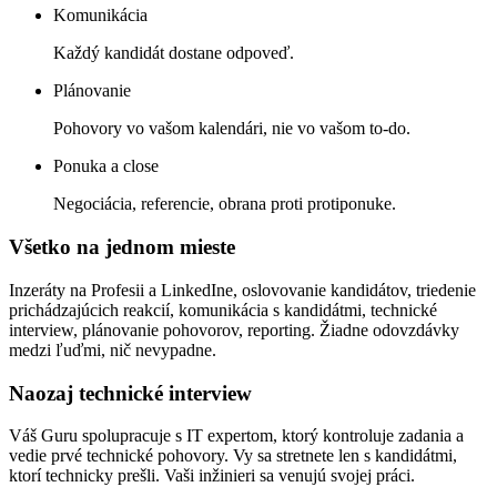
Komunikácia
Každý kandidát dostane odpoveď.
Plánovanie
Pohovory vo vašom kalendári, nie vo vašom to-do.
Ponuka a close
Negociácia, referencie, obrana proti protiponuke.
Všetko na jednom mieste
Inzeráty na Profesii a LinkedIne, oslovovanie kandidátov, triedenie
prichádzajúcich reakcií, komunikácia s kandidátmi, technické
interview, plánovanie pohovorov, reporting. Žiadne odovzdávky
medzi ľuďmi, nič nevypadne.
Naozaj technické interview
Váš Guru spolupracuje s IT expertom, ktorý kontroluje zadania a
vedie prvé technické pohovory. Vy sa stretnete len s kandidátmi,
ktorí technicky prešli. Vaši inžinieri sa venujú svojej práci.