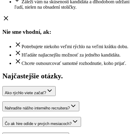
Záleží vám na skúsenosti kandidáta a dlhodobom udržaní
ľudí, nielen na obsadení stoličky.
Nie sme vhodní, ak:
Potrebujete niekoho veľmi rýchlo na veľmi krátku dobu.
Hľadáte najlacnejšiu možnosť za jedného kandidáta.
Chcete outsourcovať samotné rozhodnutie, koho prijať.
Najčastejšie otázky.
Ako rýchlo viete začať?
Nahradíte nášho interného recruitera?
Čo ak hire odíde v prvých mesiacoch?