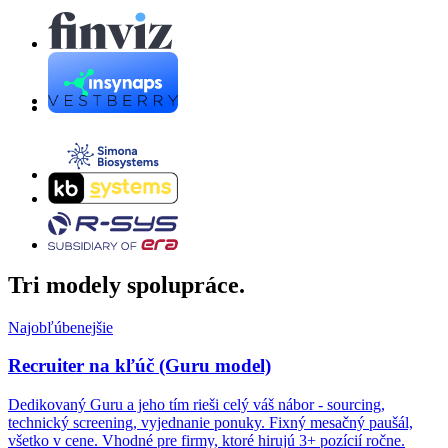
Tri modely spolupráce.
Najobľúbenejšie
Recruiter na kľúč (Guru model)
Dedikovaný Guru a jeho tím rieši celý váš nábor - sourcing,
technický screening, vyjednanie ponuky. Fixný mesačný paušál,
všetko v cene. Vhodné pre firmy, ktoré hirujú 3+ pozícií ročne.