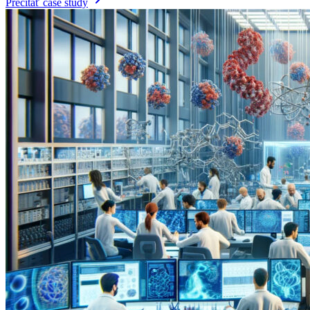
Prečítať case study