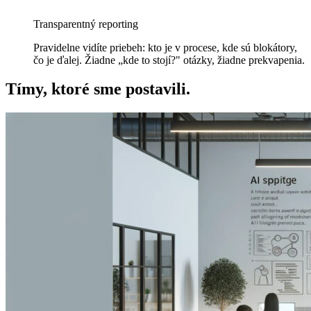
Transparentný reporting
Pravidelne vidíte priebeh: kto je v procese, kde sú blokátory,
čo je ďalej. Žiadne „kde to stojí?" otázky, žiadne prekvapenia.
Tímy, ktoré sme postavili.