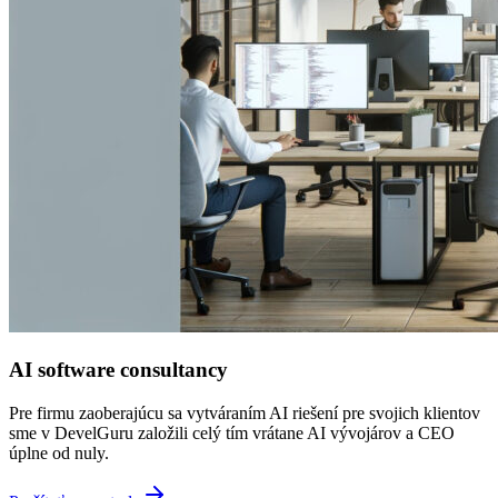
AI software consultancy
Pre firmu zaoberajúcu sa vytváraním AI riešení pre svojich klientov
sme v DevelGuru založili celý tím vrátane AI vývojárov a CEO
úplne od nuly.