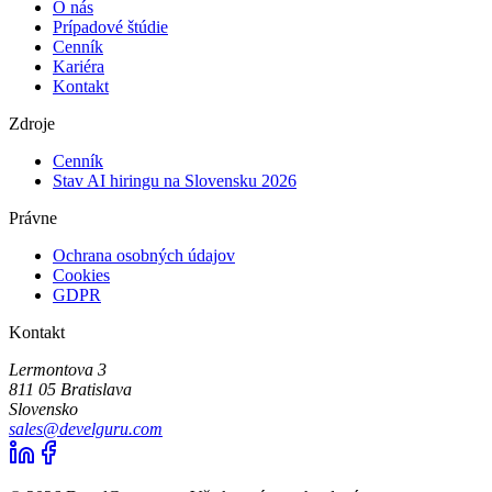
O nás
Prípadové štúdie
Cenník
Kariéra
Kontakt
Zdroje
Cenník
Stav AI hiringu na Slovensku 2026
Právne
Ochrana osobných údajov
Cookies
GDPR
Kontakt
Lermontova 3
811 05 Bratislava
Slovensko
sales@develguru.com