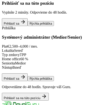
Prihlásiť sa na túto pozíciu
Vyplníte 2 minúty. Odpovieme do 48 hodín.
Prihlásiť sa
Rýchla prihláška
Prihláška
Systémový administrátor (Medior/Senior)
Plat
€2,500–4,000 / mes.
Lokalita
Sereď
Typ zmluvy
TPP
Home office
60 %
Seniorita
Medior
Nástup
Ihneď
Prihlásiť sa
Rýchla prihláška
Odpovedáme do 48 hodín. Spravuje váš Guru.
Prihlásiť sa na túto pozíciu